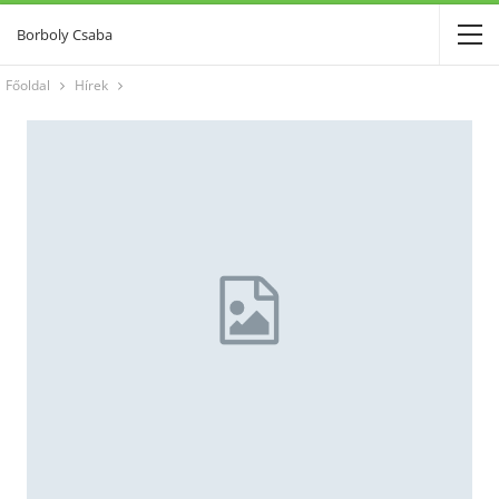
Borboly Csaba
Főoldal
Hírek