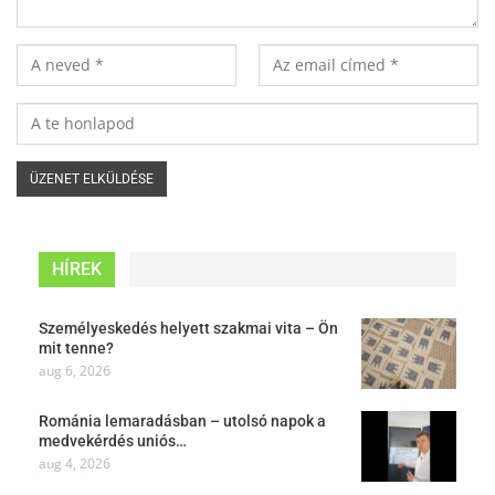
HÍREK
Személyeskedés helyett szakmai vita – Ön
mit tenne?
aug 6, 2026
Románia lemaradásban – utolsó napok a
medvekérdés uniós…
aug 4, 2026