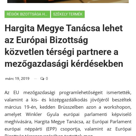
RÉGIÓK BIZOTTSÁGA HÍREK
SZÉKELY TERMÉK
Hargita Megye Tanácsa lehet
az Európai Bizottság
közvetlen térségi partnere a
mezőgazdasági kérdésekben
márc 19, 2019
0
Az EU mezőgazdasági programlehetőségeit ismertették,
valamint a kis- és középgazdálkodás jövőjéről beszéltek
március 19-én, kedden Brüsszelben azon a workshopon,
amelyet Winkler Gyula európai parlamenti képviselő
meghívására, Hargita Megye Tanácsa, az Európai Parlament
európai néppárti (EPP) csoportja, valamint az Európai