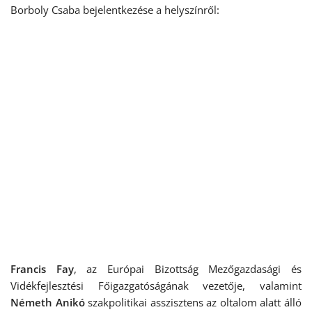
Borboly Csaba bejelentkezése a helyszínről:
Francis Fay
, az Európai Bizottság Mezőgazdasági és
Vidékfejlesztési Főigazgatóságának vezetője, valamint
Németh Anikó
szakpolitikai asszisztens az oltalom alatt álló