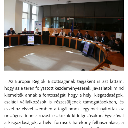
– Az Európai Régiók Bizottságának tagjaként is azt láttam,
hogy az e téren folytatott kezdeményezések, javaslatok mind
kiemelték annak a fontosságát, hogy a helyi kisgazdaságok,
családi vállalkozások is részesüljenek támogatásokban, és
ezzel az elvvel szemben a tagállamok legyenek nyitottak az
országos finanszírozási eszközök kidolgozásakor. Egyszóval
a kisgazdaságok, a helyi források hatékony felhasználása, a