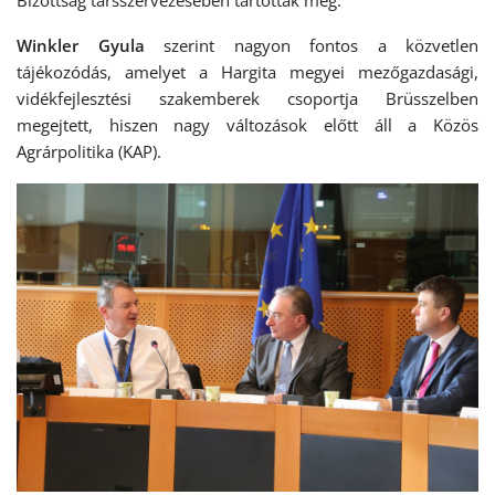
Bizottság társszervezésében tartottak meg.
Winkler Gyula
szerint nagyon fontos a közvetlen
tájékozódás, amelyet a Hargita megyei mezőgazdasági,
vidékfejlesztési szakemberek csoportja Brüsszelben
megejtett, hiszen nagy változások előtt áll a Közös
Agrárpolitika (KAP).