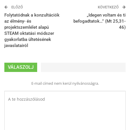
ELŐZŐ
KÖVETKEZŐ
Folytatódnak a konzultációk
„Idegen voltam és ti
az élmény- és
befogadtatok…” (Mt 25,31-
projektszemlélet alapú
46)
STEAM oktatási módszer
gyakorlatba ültetésének
javaslatairól
VÁLASZOLJ
E-mail címed nem kerül nyilvánosságra.