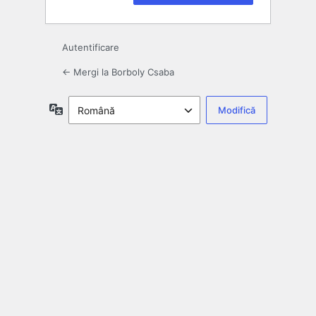
Autentificare
← Mergi la Borboly Csaba
Limbă