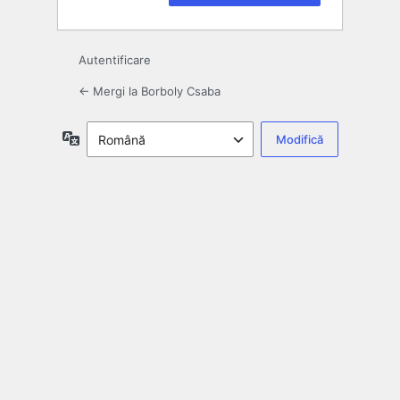
Autentificare
← Mergi la Borboly Csaba
Limbă