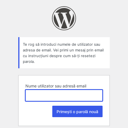
Parolă
pierdută
Te rog să introduci numele de utilizator sau
adresa de email. Vei primi un mesaj prin email
cu instrucțiuni despre cum să-ți resetezi
parola.
Nume utilizator sau adresă email