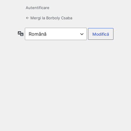
Autentificare
← Mergi la Borboly Csaba
Limbă