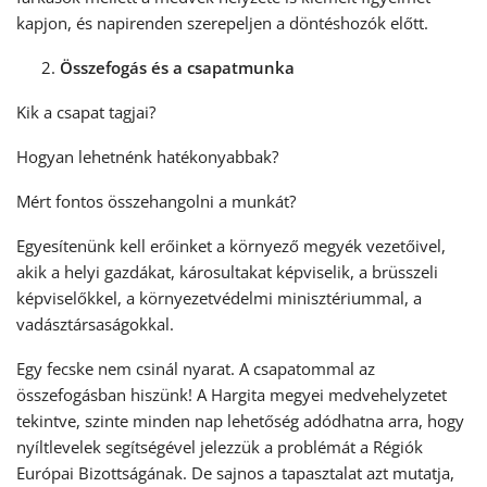
kapjon, és napirenden szerepeljen a döntéshozók előtt.
Összefogás és a csapatmunka
Kik a csapat tagjai?
Hogyan lehetnénk hatékonyabbak?
Mért fontos összehangolni a munkát?
Egyesítenünk kell erőinket a környező megyék vezetőivel,
akik a helyi gazdákat, károsultakat képviselik, a brüsszeli
képviselőkkel, a környezetvédelmi minisztériummal, a
vadásztársaságokkal.
Egy fecske nem csinál nyarat. A csapatommal az
összefogásban hiszünk! A Hargita megyei medvehelyzetet
tekintve, szinte minden nap lehetőség adódhatna arra, hogy
nyíltlevelek segítségével jelezzük a problémát a Régiók
Európai Bizottságának. De sajnos a tapasztalat azt mutatja,