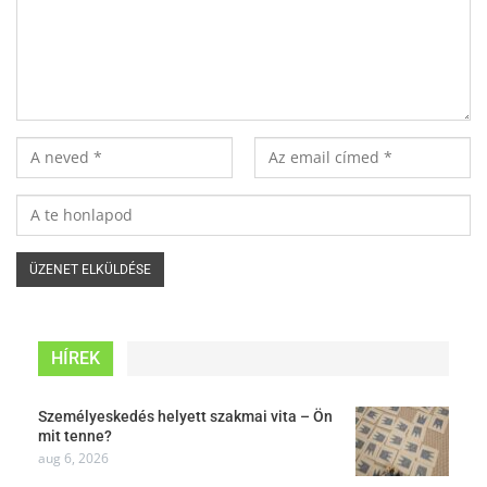
HÍREK
Személyeskedés helyett szakmai vita – Ön
mit tenne?
aug 6, 2026