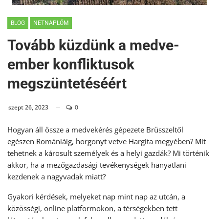
BLOG
NETNAPLÓM
Tovább küzdünk a medve-
ember konfliktusok
megszüntetéséért
szept 26, 2023
0
Hogyan áll össze a medvekérés gépezete Brüsszeltől
egészen Romániáig, horgonyt vetve Hargita megyében? Mit
tehetnek a károsult személyek és a helyi gazdák? Mi történik
akkor, ha a mezőgazdasági tevékenységek hanyatlani
kezdenek a nagyvadak miatt?
Gyakori kérdések, melyeket nap mint nap az utcán, a
közösségi, online platformokon, a térségekben tett