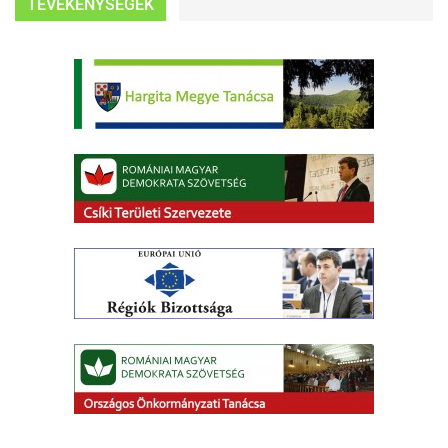
TEVÉKENYSÉGEK