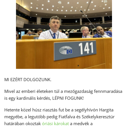
MI EZÉRT DOLGOZUNK.
Mivel az emberi életeken túl a mezőgazdaság fennmaradása
is egy kardinális kérdés, LÉPNI FOGUNK!
Hetente közel húsz riasztás fut be a segélyhívón Hargita
megyébe, a legutóbb pedig Fiatfalva és Székelykeresztúr
határában okoztak
óriási károkat
a medvék a