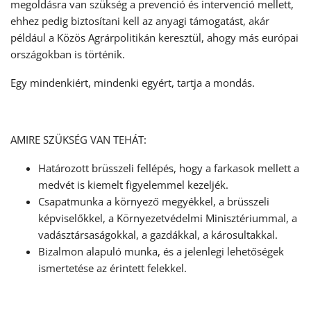
megoldásra van szükség a prevenció és intervenció mellett,
ehhez pedig biztosítani kell az anyagi támogatást, akár
például a Közös Agrárpolitikán keresztül, ahogy más európai
országokban is történik.
Egy mindenkiért, mindenki egyért, tartja a mondás.
AMIRE SZÜKSÉG VAN TEHÁT:
Határozott brüsszeli fellépés, hogy a farkasok mellett a
medvét is kiemelt figyelemmel kezeljék.
Csapatmunka a környező megyékkel, a brüsszeli
képviselőkkel, a Környezetvédelmi Minisztériummal, a
vadásztársaságokkal, a gazdákkal, a károsultakkal.
Bizalmon alapuló munka, és a jelenlegi lehetőségek
ismertetése az érintett felekkel.