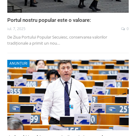
Portul nostru popular este o valoare:
iul. 7, 2025
0
De Ziua Portului Popular Secuiesc, conservarea valorilor
tradiționale a primit un nou…
ANUNȚURI