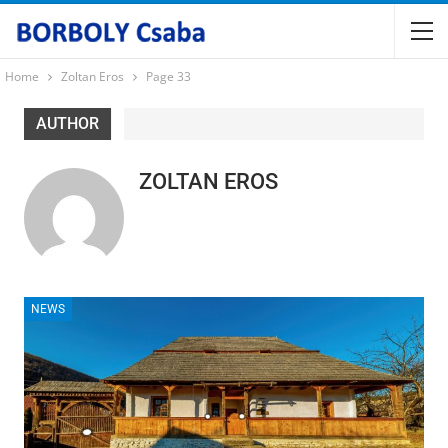
Home
Zoltan Eros
Page 33
AUTHOR
ZOLTAN EROS
NEWS