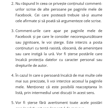
Nu răspund în ceea ce privește conținutul comment-
urilor scrise de alte persoane pe paginile mele de
Facebook. Cei care postează trebuie să-și asume
cele afirmate și să poată să argumenteze cele scrise.
Comment-urile care apar pe paginile mele de
Facebook și pe care le consider necorespunzătoare
sau jignitoare, le voi șterge. Este interzis a posta
conținuturi cu tentă rasistă, obscenă, de amenințare
sau care instigă la ură. Vor fi șterse postările care
încalcă protecția datelor cu caracter personal sau
drepturile de autor.
În cazul în care o persoană încalcă de mai multe cele
mai sus precizate, îi voi interzice accesul la paginile
mele. Menționez că este posibilă reacceptarea în
listă, prin intermediul unei discuții în acest sens.
Vor fi șterse fără avertisment toate acele postări