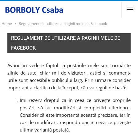
Home
Regulament de utilizare a paginii mele de Facebook
REGULAMENT DE UTILIZARE A PAGINII MELE DE
FACEBOOK
Având în vedere faptul că postările mele sunt urmărite
zilnic de sute, chiar mii de vizitatori, astfel și comment-
urile sunt accesibile publicului larg. Prin urmare consider
important a clarifica de la început, câteva reguli de bază:
Îmi rezerv dreptul ca în ceea ce privește propriile
postări, să fac modificări și completări ulterioare.
Consider că este importantă această precizare, iar în
caz de modificări, răspund doar în ceea ce privește
ultima variantă postată.