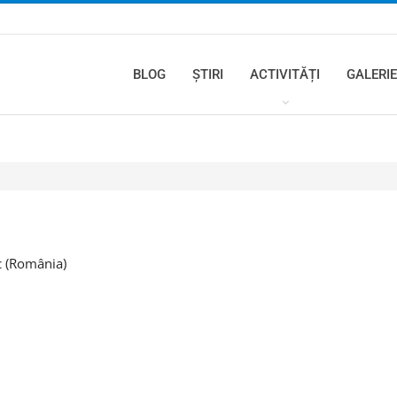
BLOG
ȘTIRI
ACTIVITĂȚI
GALERIE
c (România)
8