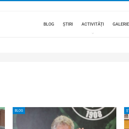
BLOG
ȘTIRI
ACTIVITĂȚI
GALERIE
BLOG
Ș