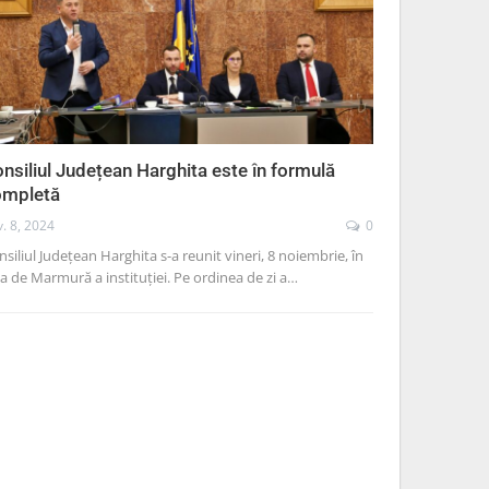
nsiliul Județean Harghita este în formulă
ompletă
. 8, 2024
0
siliul Județean Harghita s-a reunit vineri, 8 noiembrie, în
la de Marmură a instituției. Pe ordinea de zi a…