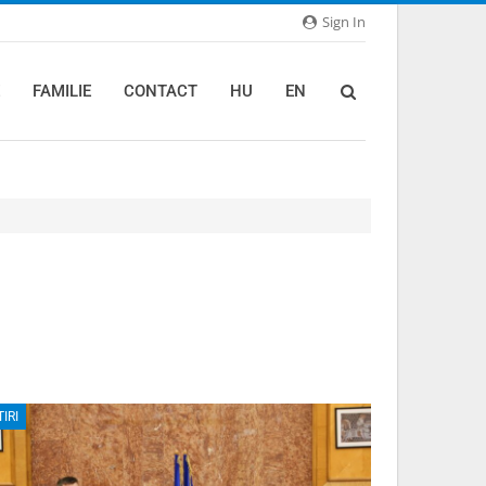
Sign In
FAMILIE
CONTACT
HU
EN
TIRI