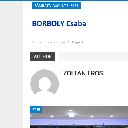
SÂMBĂTĂ, AUGUST 8, 2026
Home
Zoltan Eros
Page 8
AUTHOR
ZOLTAN EROS
ȘTIRI