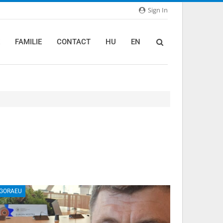
Sign In
FAMILIE
CONTACT
HU
EN
GORAEU