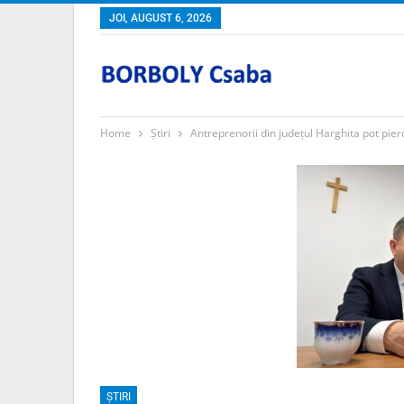
JOI, AUGUST 6, 2026
Home
Știri
Antreprenorii din județul Harghita pot pie
ȘTIRI