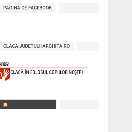
PAGINA DE FACEBOOK
CLACA.JUDETULHARGHITA.RO
JUDEȚUL HARGHITA