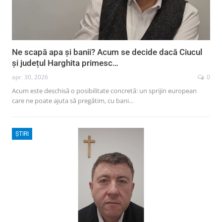
Ne scapă apa și banii? Acum se decide dacă Ciucul
și județul Harghita primesc…
apr. 30, 2026
0
Acum este deschisă o posibilitate concretă: un sprijin european
care ne poate ajuta să pregătim, cu bani…
ȘTIRI