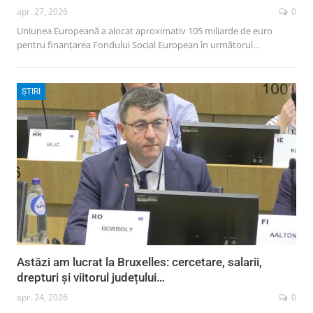
apr. 27, 2026
0
Uniunea Europeană a alocat aproximativ 105 miliarde de euro
pentru finanțarea Fondului Social European în următorul…
ȘTIRI
Astăzi am lucrat la Bruxelles: cercetare, salarii,
drepturi și viitorul județului…
apr. 24, 2026
0