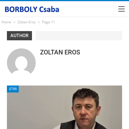
Home
Zoltan Eros
Page 11
AUTHOR
ZOLTAN EROS
ȘTIRI