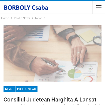
Home
Politic News
News
NEWS
POLITIC NEWS
Consiliul Județean Harghita A Lansat