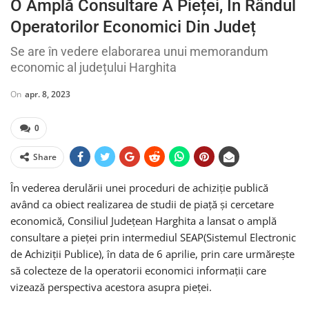
O Amplă Consultare A Pieței, În Rândul
Operatorilor Economici Din Județ
Se are în vedere elaborarea unui memorandum
economic al județului Harghita
On
apr. 8, 2023
0
Share
În vederea derulării unei proceduri de achiziție publică
având ca obiect realizarea de studii de piață și cercetare
economică, Consiliul Județean Harghita a lansat o amplă
consultare a pieței prin intermediul SEAP(Sistemul Electronic
de Achiziții Publice), în data de 6 aprilie, prin care urmărește
să colecteze de la operatorii economici informații care
vizează perspectiva acestora asupra pieței.