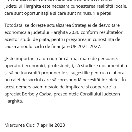
județului Harghita este necesară cunoașterea realității locale,
care sunt oportunitățile și care sunt minusurile pieței.
Totodată, se dorește actualizarea Strategiei de dezvoltare
economică a județului Harghita 2030 conform rezultatelor
acestor studii de piață, pentru pregătirea în cunoștință de
cauză a noului ciclu de finanțare UE 2021-2027.
„Este important ca un număr cât mai mare de persoane,
operatori economici, profesioniști, să studieze documentația
și să ne transmită propunerile și sugestiile pentru a elabora
un caiet de sarcini care să corespundă necesităților pieței. În
acest demers avem nevoie de implicare și cooperare” a
apreciat Borboly Csaba, președintele Consiliului Județean
Harghita.
Miercurea Ciuc, 7 aprilie 2023