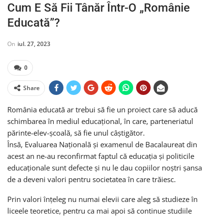
Cum E Să Fii Tânăr Într-O „Românie
Educată”?
On
iul. 27, 2023
0
Share
România educată ar trebui să fie un proiect care să aducă
schimbarea în mediul educațional, în care, parteneriatul
părinte-elev-școală, să fie unul câștigător.
Însă, Evaluarea Națională și examenul de Bacalaureat din
acest an ne-au reconfirmat faptul că educația și politicile
educaționale sunt defecte și nu le dau copiilor noștri șansa
de a deveni valori pentru societatea în care trăiesc.
Prin valori înțeleg nu numai elevii care aleg să studieze în
liceele teoretice, pentru ca mai apoi să continue studiile