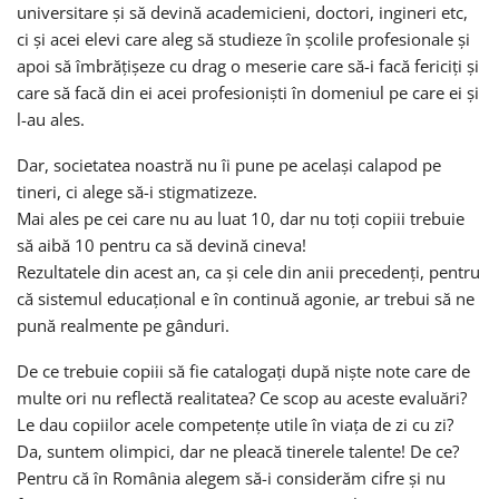
universitare și să devină academicieni, doctori, ingineri etc,
ci și acei elevi care aleg să studieze în școlile profesionale și
apoi să îmbrățișeze cu drag o meserie care să-i facă fericiți și
care să facă din ei acei profesioniști în domeniul pe care ei și
l-au ales.
Dar, societatea noastră nu îi pune pe același calapod pe
tineri, ci alege să-i stigmatizeze.
Mai ales pe cei care nu au luat 10, dar nu toți copiii trebuie
să aibă 10 pentru ca să devină cineva!
Rezultatele din acest an, ca și cele din anii precedenți, pentru
că sistemul educațional e în continuă agonie, ar trebui să ne
pună realmente pe gânduri.
De ce trebuie copiii să fie catalogați după niște note care de
multe ori nu reflectă realitatea? Ce scop au aceste evaluări?
Le dau copiilor acele competențe utile în viața de zi cu zi?
Da, suntem olimpici, dar ne pleacă tinerele talente! De ce?
Pentru că în România alegem să-i considerăm cifre și nu