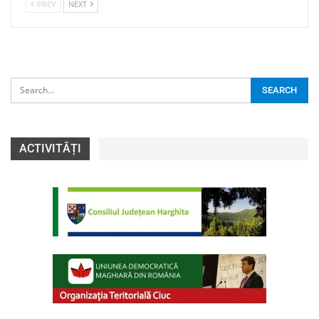
PREV
NEXT
ACTIVITĂȚI