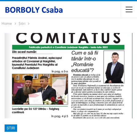
Home
Știri
ȘTIRI