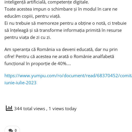
inteligență artificială, competențe digitale.
Toate acestea impun o schimbare și în modul în care ne
educăm copiii, pentru viață.
Ei nu trebuie să memoreze pentru a obține o notă, ci trebuie
să înțeleagă și să transforme informația primită în resurse
pentru viața de zi cu zi.
Am speranța că România va deveni educată, dar nu prin
cifre! Pentru că acestea ne arată o Românie analfabetă
funcțional în proporție de 40%….
https://www.yumpu.com/ro/document/read/68370452/comita
iunie-iulie-2023
344 total views
, 1 views today
0