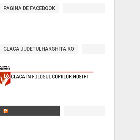
PAGINA DE FACEBOOK
CLACA.JUDETULHARGHITA.RO
JUDEȚUL HARGHITA