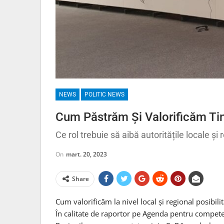
NEWS
POLITIC NEWS
Cum Păstrăm Și Valorificăm Tin
Ce rol trebuie să aibă autoritățile locale și
On
mart. 20, 2023
Share
Cum valorificăm la nivel local și regional posibil
În calitate de raportor pe Agenda pentru compet