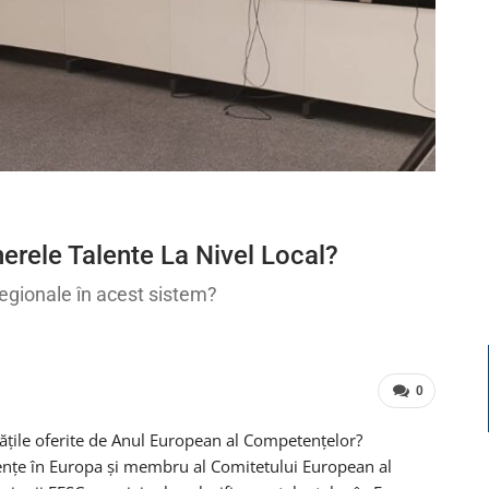
erele Talente La Nivel Local?
 regionale în acest sistem?
0
itățile oferite de Anul European al Competențelor?
ențe în Europa și membru al Comitetului European al