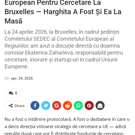
European Pentru Cercetare La
Bruxelles — Harghita A Fost Și Ea La
Masă
La 24 aprilie 2026, la Bruxelles, în cadrul ședinței
Comitetului SEDEC al Comitetului European al
Regiunilor, am avut o discuție directă cu doamna
comisar Ekaterina Zaharieva, responsabilă pentru
cercetare, inovare și startup-uri în cadrul Uniunii
Europene.
On
apr. 24, 2026
0
Share
Nu a fost o întâlnire protocolară. A fost o dezbatere în care s-
a decis direcția viitoarei strategii de cercetare a UE — adică
regulile după care vor fi distribuite fondurile de cercetare-