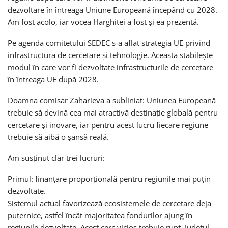
dezvoltare în întreaga Uniune Europeană începând cu 2028.
Am fost acolo, iar vocea Harghitei a fost și ea prezentă.
Pe agenda comitetului SEDEC s-a aflat strategia UE privind
infrastructura de cercetare și tehnologie. Aceasta stabilește
modul în care vor fi dezvoltate infrastructurile de cercetare
în întreaga UE după 2028.
Doamna comisar Zaharieva a subliniat: Uniunea Europeană
trebuie să devină cea mai atractivă destinație globală pentru
cercetare și inovare, iar pentru acest lucru fiecare regiune
trebuie să aibă o șansă reală.
Am susținut clar trei lucruri:
Primul: finanțare proporțională pentru regiunile mai puțin
dezvoltate.
Sistemul actual favorizează ecosistemele de cercetare deja
puternice, astfel încât majoritatea fondurilor ajung în
regiunile dezvoltate. Acest cerc vicios trebuie rupt. Județul