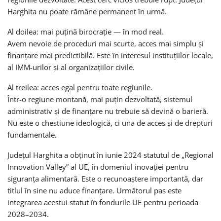
Harghita nu poate rămâne permanent în urmă.
Al doilea: mai puțină birocrație — în mod real.
Avem nevoie de proceduri mai scurte, acces mai simplu și
finanțare mai predictibilă. Este în interesul instituțiilor locale,
al IMM-urilor și al organizațiilor civile.
Al treilea: acces egal pentru toate regiunile.
Într-o regiune montană, mai puțin dezvoltată, sistemul
administrativ și de finanțare nu trebuie să devină o barieră.
Nu este o chestiune ideologică, ci una de acces și de drepturi
fundamentale.
Județul Harghita a obținut în iunie 2024 statutul de „Regional
Innovation Valley” al UE, în domeniul inovației pentru
siguranța alimentară. Este o recunoaștere importantă, dar
titlul în sine nu aduce finanțare. Următorul pas este
integrarea acestui statut în fondurile UE pentru perioada
2028–2034.