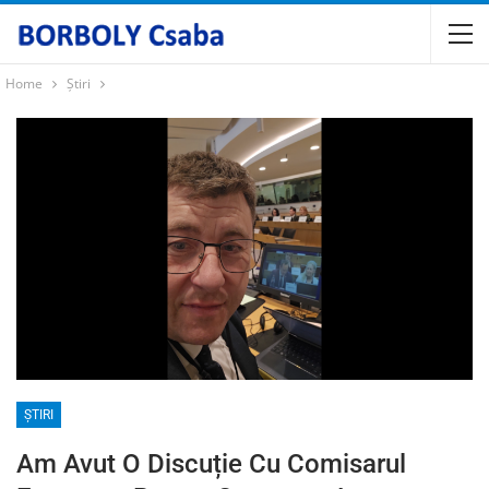
Home
Știri
ȘTIRI
Am Avut O Discuție Cu Comisarul