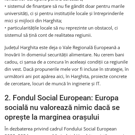
• sistemul de finanțare să nu fie gândit doar pentru marile
universități, ci și pentru instituțiile locale și întreprinderile
mici și mijlocii din Harghita;
• particularitățile locale să nu reprezinte un obstacol, ci
sistemul să țină cont de realitatea regiunii.
Județul Harghita este deja o Vale Regională Europeană a
Inovării în domeniul securității alimentare. Nu cerem bani
cadou, ci șansa de a concura în aceleași condiții ca regiunile
din vest. Dacă propunerile mele vor fi incluse în strategie, în
următorii ani pot apărea aici, în Harghita, proiecte concrete
de cercetare, locuri de muncă în inginerie și IT.
2. Fondul Social European: Europa
socială nu valorează nimic dacă se
oprește la marginea orașului
În dezbaterea privind cadrul Fondului Social European