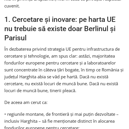
cuvenit.
1. Cercetare și inovare: pe harta UE
nu trebuie să existe doar Berlinul și
Parisul
În dezbaterea privind strategia UE pentru infrastructura de
cercetare și tehnologie, am spus clar: astăzi, majoritatea
fondurilor europene pentru cercetare și a laboratoarelor
sunt concentrate în câteva țări bogate, în timp ce România și
județul Harghita abia se văd pe hartă. Dacă nu există
cercetare, nu există locuri de muncă bune. Dacă nu există
locuri de muncă bune, tinerii pleacă.
De aceea am cerut ca:
• regiunile montane, de frontieră și mai puțin dezvoltate –
inclusiv Harghita – să fie menționate distinct în alocarea
fondurilor europene pentru cercetare;