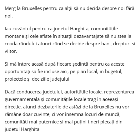
Merg la Bruxelles pentru ca alții să nu decidă despre noi fără
noi.
Iau cuvântul pentru ca județul Harghita, comunitățile
montane și cele aflate în situații dezavantajate să nu stea la
coada rândului atunci când se decide despre bani, drepturi și
viitor.
Și mă întorc acasă după fiecare ședință pentru ca aceste
oportunități să fie incluse aici, pe plan local, în bugetul,
proiectele și deciziile județului.
Dacă conducerea județului, autoritățile locale, reprezentarea
guvernamentală și comunitățile locale trag în aceeași
direcție, atunci dezbaterile de astăzi de la Bruxelles nu vor
rămâne doar cuvinte, ci vor însemna locuri de muncă,
comunități mai puternice și mai puțini tineri plecați din
județul Harghita.