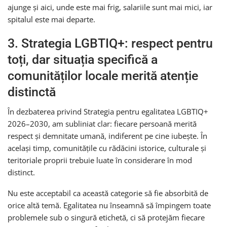
ajunge și aici, unde este mai frig, salariile sunt mai mici, iar
spitalul este mai departe.
3. Strategia LGBTIQ+: respect pentru
toți, dar situația specifică a
comunităților locale merită atenție
distinctă
În dezbaterea privind Strategia pentru egalitatea LGBTIQ+
2026–2030, am subliniat clar: fiecare persoană merită
respect și demnitate umană, indiferent pe cine iubește. În
același timp, comunitățile cu rădăcini istorice, culturale și
teritoriale proprii trebuie luate în considerare în mod
distinct.
Nu este acceptabil ca această categorie să fie absorbită de
orice altă temă. Egalitatea nu înseamnă să împingem toate
problemele sub o singură etichetă, ci să protejăm fiecare