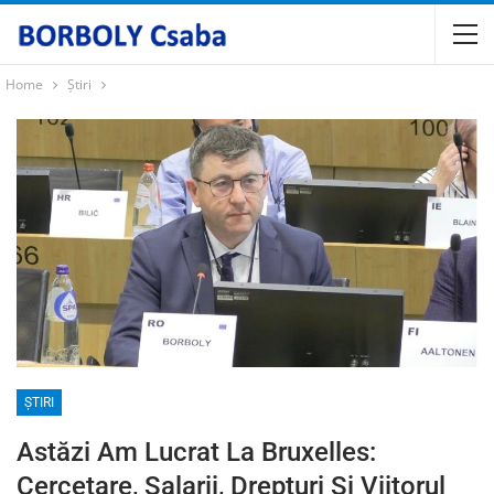
Home
Știri
ȘTIRI
Astăzi Am Lucrat La Bruxelles:
Cercetare, Salarii, Drepturi Și Viitorul