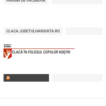
PAGINA DE FACEBOOK
CLACA.JUDETULHARGHITA.RO
JUDEȚUL HARGHITA