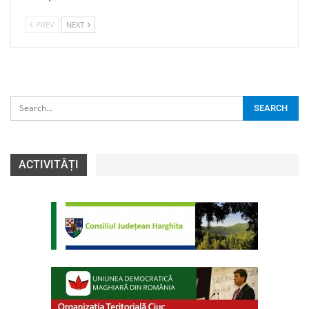
PREV
NEXT
ACTIVITĂȚI