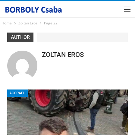
Home
Zoltan Eros
Page 22
AUTHOR
ZOLTAN EROS
AGORAEU