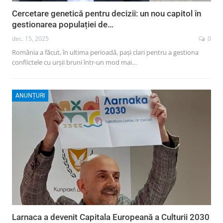
Cercetare genetică pentru decizii: un nou capitol în
gestionarea populației de…
dec. 15, 2025
0
România a făcut, în ultima perioadă, pași clari pentru a gestiona
conflictele cu urșii bruni într-un mod mai…
ANUNȚURI
Larnaca a devenit Capitala Europeană a Culturii 2030