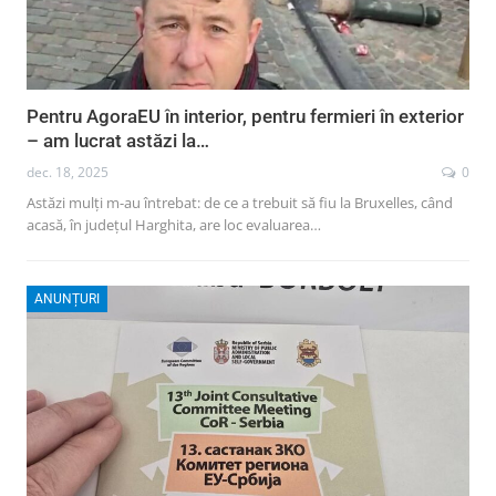
Pentru AgoraEU în interior, pentru fermieri în exterior
– am lucrat astăzi la…
dec. 18, 2025
0
Astăzi mulți m-au întrebat: de ce a trebuit să fiu la Bruxelles, când
acasă, în județul Harghita, are loc evaluarea…
ANUNȚURI