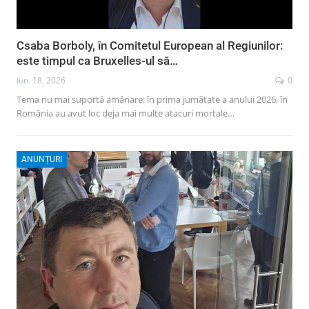
Csaba Borboly, în Comitetul European al Regiunilor:
este timpul ca Bruxelles-ul să…
iun. 18, 2026
0
Tema nu mai suportă amânare: în prima jumătate a anului 2026, în
România au avut loc deja mai multe atacuri mortale…
ANUNȚURI