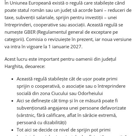
În Uniunea Europeană există o regulă care stabilește când
poate statul român sau un județ să acorde bani – reduceri de
taxe, subvenții salariale, sprijin pentru investiții – unei
întreprinderi, cooperative sau asociații. Această regulă se
numește GBER (Regulamentul general de exceptare pe
categorii). Comisia o revizuiește în prezent, iar noua versiune
va intra în vigoare la 1 ianuarie 2027.
Acest lucru este important pentru oamenii din județul
Harghita, deoarece:
Această regulă stabilește cât de ușor poate primi
sprijin o cooperativă, o asociație sau o întreprindere
socială din zona Ciucului sau Odorheiului
Aici se definește cât timp și în ce măsură poate fi
subvenționată angajarea unei persoane defavorizate
(vârstnic, fără calificare, aflat în sărăcie extremă,
persoană cu dizabilități)
Tot aici se decide ce nivel de sprijin pot primi