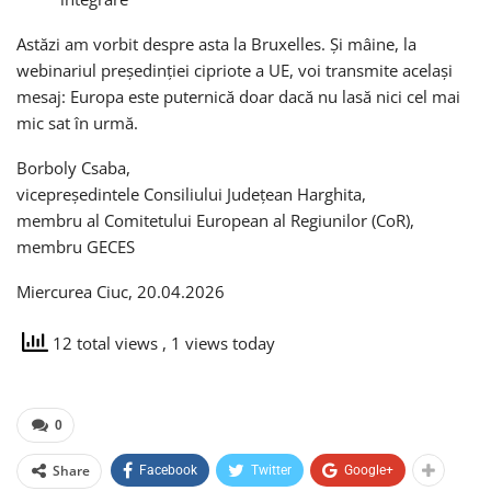
Astăzi am vorbit despre asta la Bruxelles. Și mâine, la
webinariul președinției cipriote a UE, voi transmite același
mesaj: Europa este puternică doar dacă nu lasă nici cel mai
mic sat în urmă.
Borboly Csaba,
vicepreședintele Consiliului Județean Harghita,
membru al Comitetului European al Regiunilor (CoR),
membru GECES
Miercurea Ciuc, 20.04.2026
12 total views
, 1 views today
0
Share
Facebook
Twitter
Google+