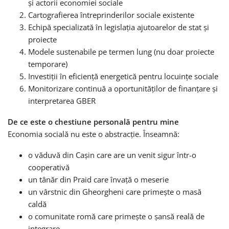
și actorii economiei sociale
Cartografierea întreprinderilor sociale existente
Echipă specializată în legislația ajutoarelor de stat și
proiecte
Modele sustenabile pe termen lung (nu doar proiecte
temporare)
Investiții în eficiență energetică pentru locuințe sociale
Monitorizare continuă a oportunităților de finanțare și
interpretarea GBER
De ce este o chestiune personală pentru mine
Economia socială nu este o abstracție. Înseamnă:
o văduvă din Cașin care are un venit sigur într-o
cooperativă
un tânăr din Praid care învață o meserie
un vârstnic din Gheorgheni care primește o masă
caldă
o comunitate romă care primește o șansă reală de
integrare