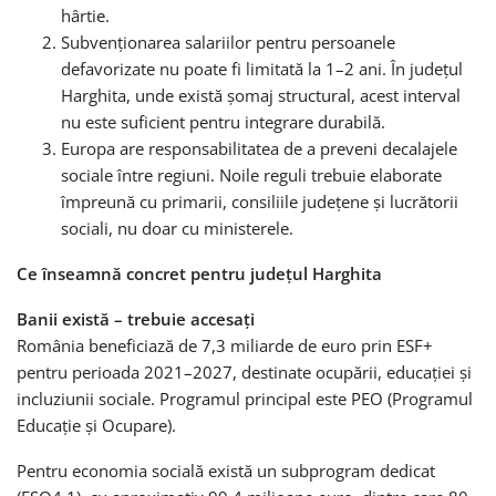
hârtie.
Subvenționarea salariilor pentru persoanele
defavorizate nu poate fi limitată la 1–2 ani. În județul
Harghita, unde există șomaj structural, acest interval
nu este suficient pentru integrare durabilă.
Europa are responsabilitatea de a preveni decalajele
sociale între regiuni. Noile reguli trebuie elaborate
împreună cu primarii, consiliile județene și lucrătorii
sociali, nu doar cu ministerele.
Ce înseamnă concret pentru județul Harghita
Banii există – trebuie accesați
România beneficiază de 7,3 miliarde de euro prin ESF+
pentru perioada 2021–2027, destinate ocupării, educației și
incluziunii sociale. Programul principal este PEO (Programul
Educație și Ocupare).
Pentru economia socială există un subprogram dedicat