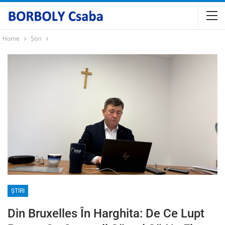
Home
Știri
ȘTIRI
Din Bruxelles În Harghita: De Ce Lupt