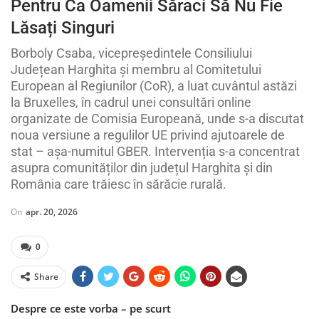
Pentru Ca Oamenii Săraci Să Nu Fie
Lăsați Singuri
Borboly Csaba, vicepreședintele Consiliului
Județean Harghita și membru al Comitetului
European al Regiunilor (CoR), a luat cuvântul astăzi
la Bruxelles, în cadrul unei consultări online
organizate de Comisia Europeană, unde s-a discutat
noua versiune a regulilor UE privind ajutoarele de
stat – așa-numitul GBER. Intervenția s-a concentrat
asupra comunităților din județul Harghita și din
România care trăiesc în sărăcie rurală.
On
apr. 20, 2026
0
Share
Despre ce este vorba – pe scurt