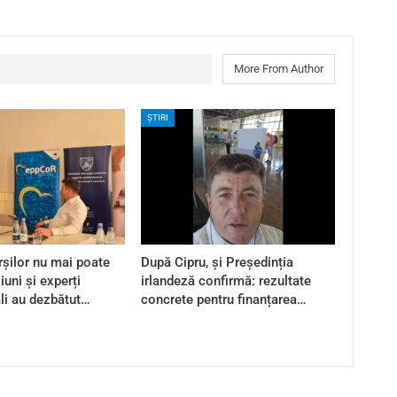
More From Author
ȘTIRI
șilor nu mai poate
După Cipru, și Președinția
iuni și experți
irlandeză confirmă: rezultate
ali au dezbătut…
concrete pentru finanțarea…