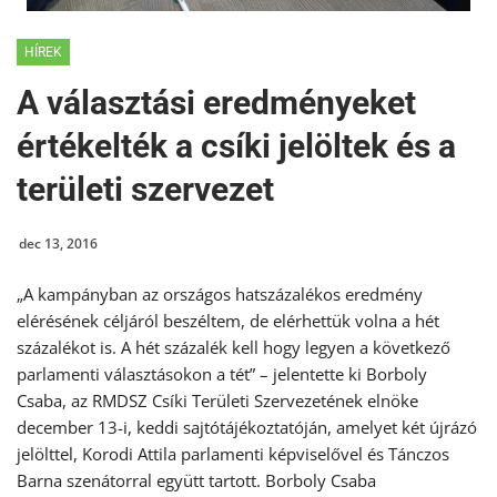
HÍREK
A választási eredményeket
értékelték a csíki jelöltek és a
területi szervezet
dec 13, 2016
„A kampányban az országos hatszázalékos eredmény
elérésének céljáról beszéltem, de elérhettük volna a hét
százalékot is. A hét százalék kell hogy legyen a következő
parlamenti választásokon a tét” – jelentette ki Borboly
Csaba, az RMDSZ Csíki Területi Szervezetének elnöke
december 13-i, keddi sajtótájékoztatóján, amelyet két újrázó
jelölttel, Korodi Attila parlamenti képviselővel és Tánczos
Barna szenátorral együtt tartott. Borboly Csaba