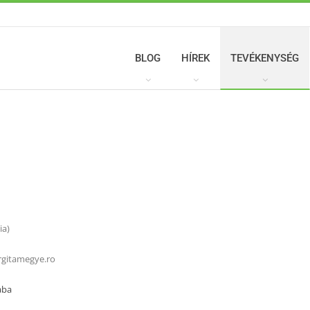
BLOG
HÍREK
TEVÉKENYSÉG
ia)
gitamegye.ro
aba