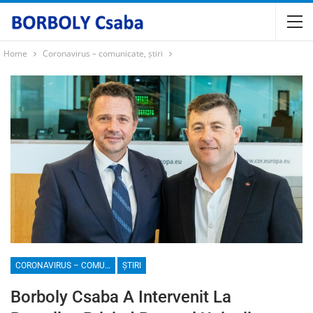
Home
Coronavirus – comunicate, știri
CORONAVIRUS – COMUNICATE, ȘTIRI
ȘTIRI
Borboly Csaba A Intervenit La