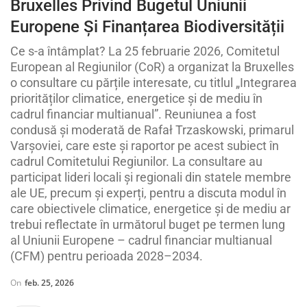
Bruxelles Privind Bugetul Uniunii
Europene Și Finanțarea Biodiversității
Ce s-a întâmplat? La 25 februarie 2026, Comitetul
European al Regiunilor (CoR) a organizat la Bruxelles
o consultare cu părțile interesate, cu titlul „Integrarea
priorităților climatice, energetice și de mediu în
cadrul financiar multianual”. Reuniunea a fost
condusă și moderată de Rafał Trzaskowski, primarul
Varșoviei, care este și raportor pe acest subiect în
cadrul Comitetului Regiunilor. La consultare au
participat lideri locali și regionali din statele membre
ale UE, precum și experți, pentru a discuta modul în
care obiectivele climatice, energetice și de mediu ar
trebui reflectate în următorul buget pe termen lung
al Uniunii Europene – cadrul financiar multianual
(CFM) pentru perioada 2028–2034.
On
feb. 25, 2026