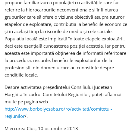
propune familiarizarea populației cu activitățile care fac
referire la hidrocarburile neconvenționale și înființarea
grupurilor care să ofere o viziune obiectivă asupra tuturor
etapelor de exploatare, contribuția la beneficiile economice
și în același timp la riscurile de mediu și cele sociale.
Populația locală este implicată în toate etapele exploatării,
deci este esențială cunoașterea poziției acesteia, iar pentru
aceasta este importantă obținerea de informații referitoare
la procedura, riscurile, beneficiile exploatărilor de la
profesioniștii din domeniu care au cunoștințe despre
condițiile locale.
Despre activitatea președintelui Consiliului Județean
Harghita în cadrul Comitetului Regiunilor, puteți afla mai
multe pe pagina web
http://www.borbolycsaba.ro/ro/activitati/comitetul-
regiunilor
/.
Miercurea-Ciuc, 10 octombrie 2013