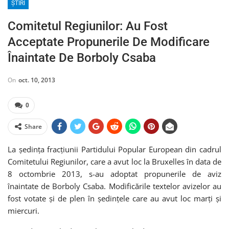
ȘTIRI
Comitetul Regiunilor: Au Fost
Acceptate Propunerile De Modificare
Înaintate De Borboly Csaba
On
oct. 10, 2013
0
Share
La ședința fracțiunii Partidului Popular European din cadrul
Comitetului Regiunilor, care a avut loc la Bruxelles în data de
8 octombrie 2013, s-au adoptat propunerile de aviz
înaintate de Borboly Csaba. Modificările textelor avizelor au
fost votate și de plen în ședințele care au avut loc marți și
miercuri.