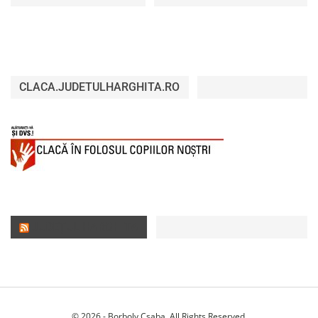
CLACA.JUDETULHARGHITA.RO
JUDEȚUL HARGHITA
© 2026 - Borboly Csaba. All Rights Reserved.