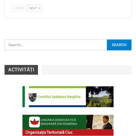
PREV
NEXT
ACTIVITĂȚI