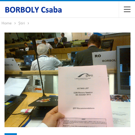
Home
Știri