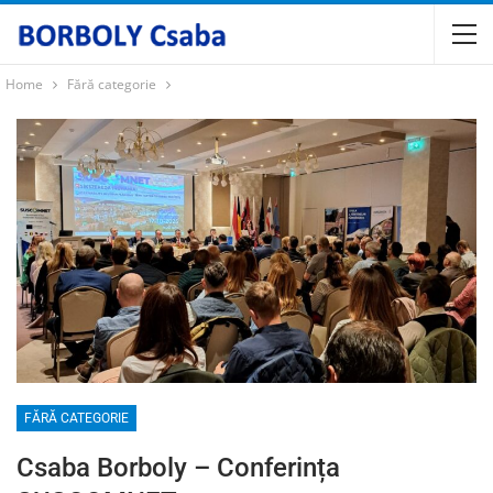
Home
Fără categorie
FĂRĂ CATEGORIE
Csaba Borboly – Conferința