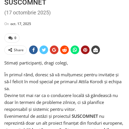
SUSCOMNET
(17 octombrie 2025)
On
oct. 17, 2025
0
Share
Stimați participanți, dragi colegi,
În primul rând, doresc să vă mulțumesc pentru invitație și
să-l felicit în mod special pe primarul Attila Korodi și echipa
sa.
Devine tot mai rar ca o conducere locală să gândească nu
doar în termeni de probleme zilnice, ci să planifice
responsabil și sistemic pentru viitor.
Evenimentul de astăzi și proiectul
SUSCOMNET
nu
reprezintă doar un alt proiect finanțat din fonduri europene,