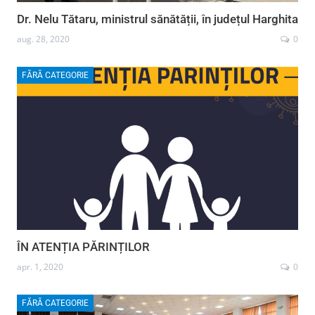
Dr. Nelu Tătaru, ministrul sănătății, în județul Harghita
aug. 28, 2020
0
FĂRĂ CATEGORIE
ÎN ATENȚIA PĂRINȚILOR
apr. 1, 2020
0
FĂRĂ CATEGORIE