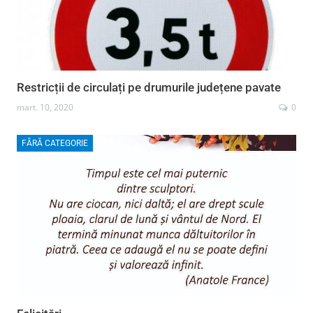
Restricții de circulați pe drumurile județene pavate
mart. 10, 2020
0
FĂRĂ CATEGORIE