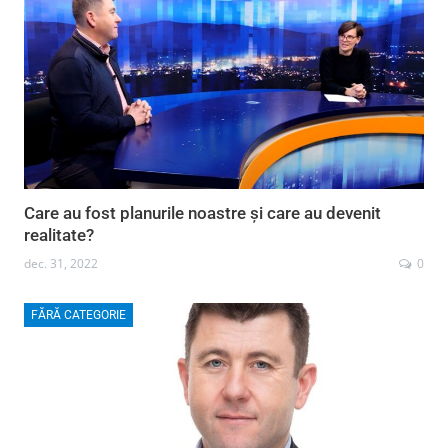
Care au fost planurile noastre și care au devenit
realitate?
dec. 31, 2022
0
FĂRĂ CATEGORIE