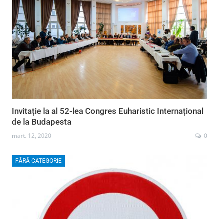
Invitație la al 52-lea Congres Euharistic Internațional
de la Budapesta
mart. 12, 2020
0
FĂRĂ CATEGORIE