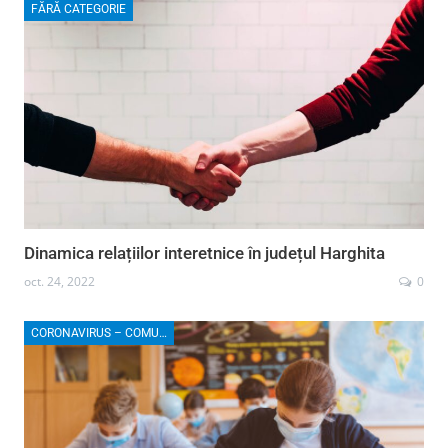
FĂRĂ CATEGORIE
Dinamica relațiilor interetnice în județul Harghita
oct. 24, 2022
0
CORONAVIRUS – COMUNICATE, ȘTIRI