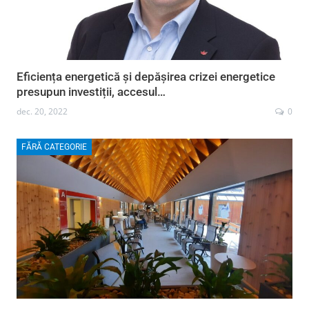
Eficiența energetică și depășirea crizei energetice
presupun investiții, accesul…
dec. 20, 2022
0
FĂRĂ CATEGORIE