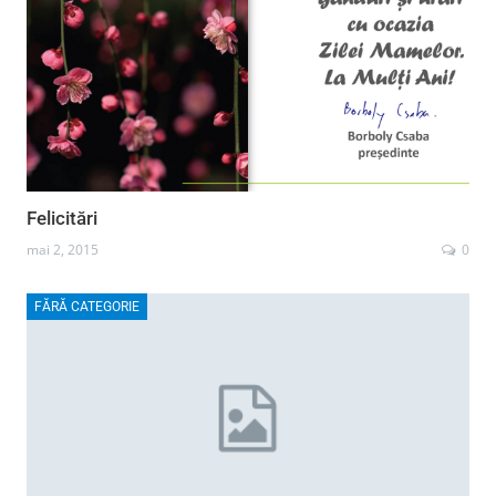
Felicitări
mai 2, 2015
0
FĂRĂ CATEGORIE