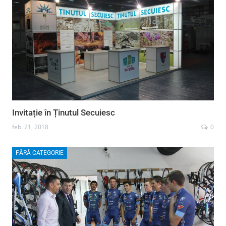
Invitație în Ținutul Secuiesc
feb. 21, 2018
0
FĂRĂ CATEGORIE