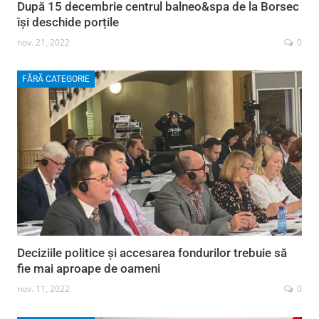
După 15 decembrie centrul balneo&spa de la Borsec
își deschide porțile
nov. 21, 2022
0
FĂRĂ CATEGORIE
Deciziile politice și accesarea fondurilor trebuie să
fie mai aproape de oameni
nov. 11, 2022
0