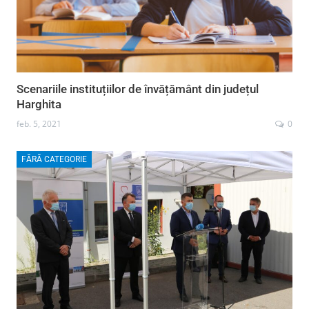
Scenariile instituțiilor de învățământ din județul
Harghita
feb. 5, 2021
0
FĂRĂ CATEGORIE