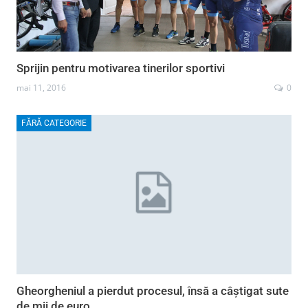
Sprijin pentru motivarea tinerilor sportivi
mai 11, 2016
0
FĂRĂ CATEGORIE
Gheorgheniul a pierdut procesul, însă a câștigat sute
de mii de euro