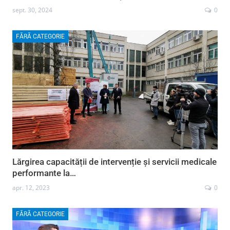
sept. 30, 2024
0
FĂRĂ CATEGORIE
Lărgirea capacității de intervenție și servicii medicale
performante la…
apr. 12, 2023
0
FĂRĂ CATEGORIE