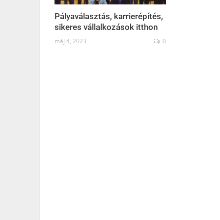
Pályaválasztás, karrierépítés,
sikeres vállalkozások itthon
máj 4, 2023
0