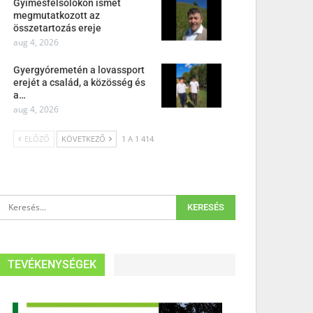
Gyimesfelsőlokon ismét
megmutatkozott az
összetartozás ereje
aug 4, 2026
Gyergyóremetén a lovassport
erejét a család, a közösség és
a…
aug 4, 2026
ELŐZŐ
KÖVETKEZŐ
1 A 1 414
TEVÉKENYSÉGEK