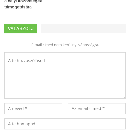
a helyi közösségek
támogatására
VÁLASZOLJ
E-mail címed nem kerül nyilvánosságra.