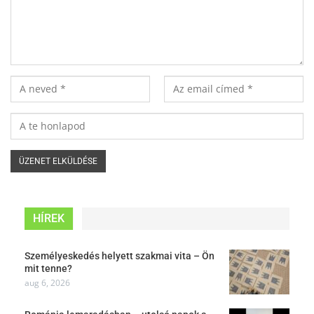
HÍREK
Személyeskedés helyett szakmai vita – Ön
mit tenne?
aug 6, 2026