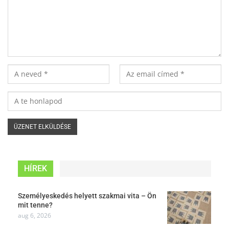
HÍREK
Személyeskedés helyett szakmai vita – Ön
mit tenne?
aug 6, 2026