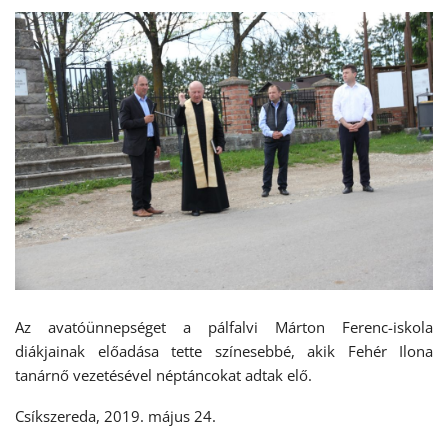
Az avatóünnepséget a pálfalvi Márton Ferenc-iskola
diákjainak előadása tette színesebbé, akik Fehér Ilona
tanárnő vezetésével néptáncokat adtak elő.
Csíkszereda, 2019. május 24.