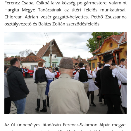
Ferencz Csaba, Csíkpálfalva község polgármestere, valamint
Hargita Megye Tanácsának az útért felelős munkatársai,
Chiorean Adrian vezérigazgató-helyettes, Pethő Zsuzsanna
osztályvezető és Balázs Zoltán szerződésfelelős.
Az út ünnepélyes átadásán Ferencz-Salamon Alpár megyei