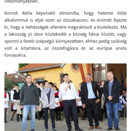
intézményekben.
Korodi Attila képviselő elmondta, hogy hetente több
alkalommal is eljár ezen az útszakaszon, és örömét fejezte
ki, hogy a nehézségek ellenére megvalósult a kivitelezés. Ma
a lakosság jó úton közlekedik a község falvai között, vagy
sportol a festői szépségű környezetben, ehhez pedig szükség
volt a kitartásra, az összefogásra és az európai uniós
forrásokra.