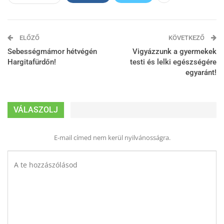
ELŐZŐ
KÖVETKEZŐ
Sebességmámor hétvégén
Vigyázzunk a gyermekek
Hargitafürdőn!
testi és lelki egészségére
egyaránt!
VÁLASZOLJ
E-mail címed nem kerül nyilvánosságra.