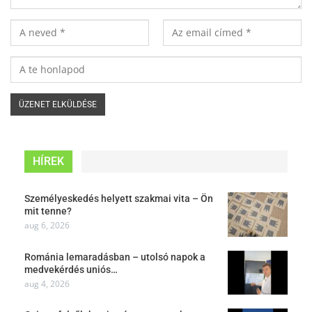
HÍREK
Személyeskedés helyett szakmai vita – Ön
mit tenne?
aug 6, 2026
Románia lemaradásban – utolsó napok a
medvekérdés uniós…
aug 4, 2026