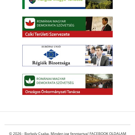
© 2026 - Borboly Csaba. Minden jog fenntartva!
FACEBOOK OLDALAM