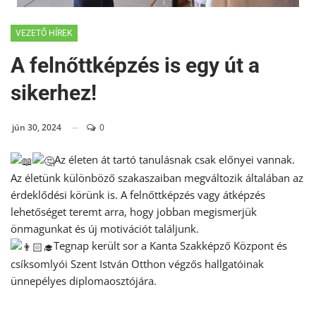
VEZETŐ HÍREK
A felnőttképzés is egy út a
sikerhez!
jún 30, 2024
0
Az életen át tartó tanulásnak csak előnyei vannak.
Az életünk különböző szakaszaiban megváltozik általában az
érdeklődési körünk is. A felnőttképzés vagy átképzés
lehetőséget teremt arra, hogy jobban megismerjük
önmagunkat és új motivációt találjunk.
Tegnap került sor a Kanta Szakképző Központ és
csíksomlyói Szent István Otthon végzős hallgatóinak
ünnepélyes diplomaosztójára.