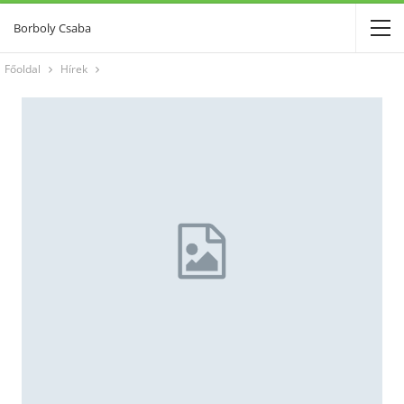
Borboly Csaba
Főoldal
Hírek