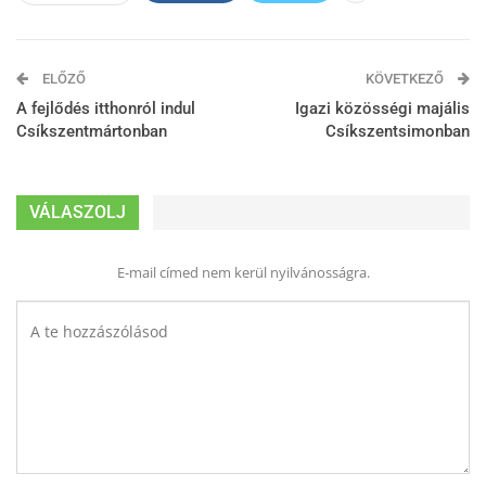
ELŐZŐ
KÖVETKEZŐ
A fejlődés itthonról indul
Igazi közösségi majális
Csíkszentmártonban
Csíkszentsimonban
VÁLASZOLJ
E-mail címed nem kerül nyilvánosságra.