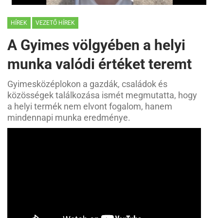
HÍREK
VEZETŐ HÍREK
A Gyimes völgyében a helyi
munka valódi értéket teremt
Gyimesközéplokon a gazdák, családok és
közösségek találkozása ismét megmutatta, hogy
a helyi termék nem elvont fogalom, hanem
mindennapi munka eredménye.