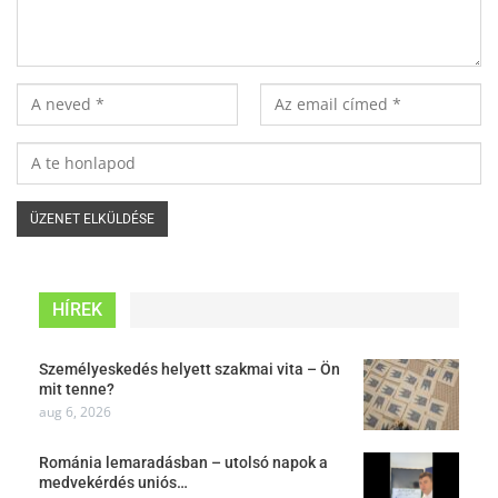
HÍREK
Személyeskedés helyett szakmai vita – Ön
mit tenne?
aug 6, 2026
Románia lemaradásban – utolsó napok a
medvekérdés uniós…