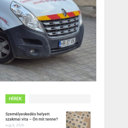
HÍREK
Személyeskedés helyett
szakmai vita – Ön mit tenne?
aug 6, 2026