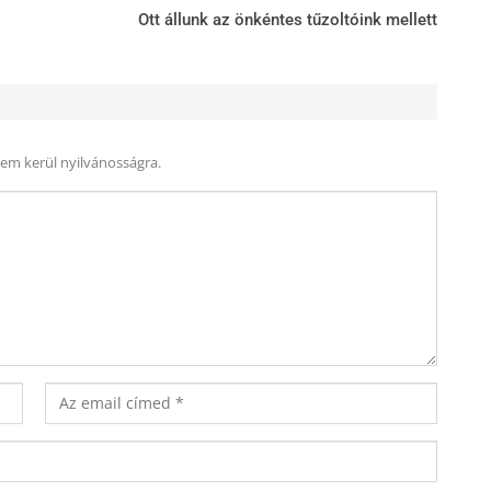
Ott állunk az önkéntes tűzoltóink mellett
nem kerül nyilvánosságra.