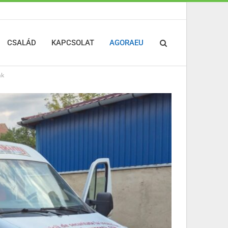
CSALÁD
KAPCSOLAT
AGORAEU
ak