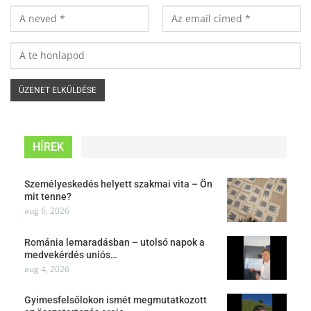
HÍREK
Személyeskedés helyett szakmai vita – Ön
mit tenne?
aug 6, 2026
Románia lemaradásban – utolsó napok a
medvekérdés uniós…
aug 4, 2026
Gyimesfelsőlokon ismét megmutatkozott