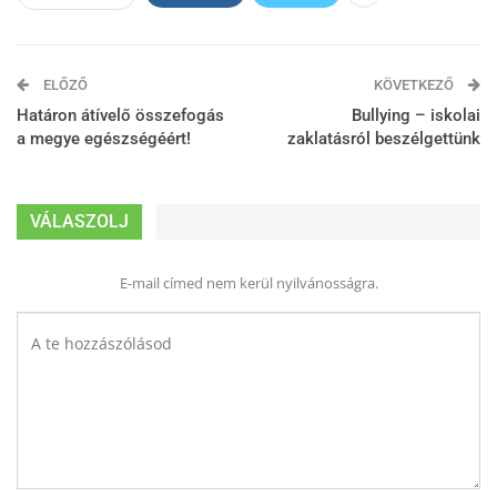
ELŐZŐ
KÖVETKEZŐ
Határon átívelő összefogás
Bullying – iskolai
a megye egészségéért!
zaklatásról beszélgettünk
VÁLASZOLJ
E-mail címed nem kerül nyilvánosságra.