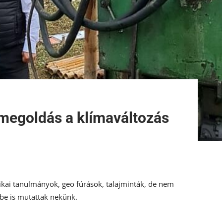
ó megoldás a klímaváltozás
ikai tanulmányok, geo fúrások, talajminták, de nem
 be is mutattak nekünk.