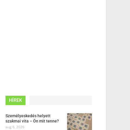
HÍREK
Személyeskedés helyett
szakmai vita – Ön mit tenne?
aug 6, 2026