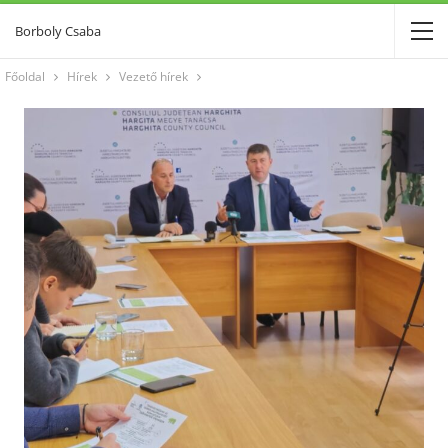
Borboly Csaba
Főoldal
Hírek
Vezető hírek