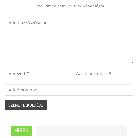
E-mail címed nem kerül nyilvánosságra.
HÍREK