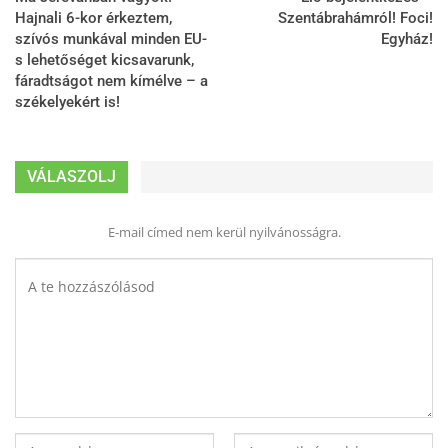
Hajnali 6-kor érkeztem,
Szentábrahámról! Foci!
szívós munkával minden EU-
Egyház!
s lehetőséget kicsavarunk,
fáradtságot nem kímélve – a
székelyekért is!
VÁLASZOLJ
E-mail címed nem kerül nyilvánosságra.