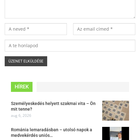
HÍREK
Személyeskedés helyett szakmai vita – Ön
mit tenne?
aug 6, 2026
Románia lemaradásban – utolsó napok a
medvekérdés uniós…