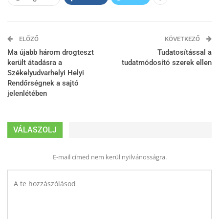
ELŐZŐ
KÖVETKEZŐ
Ma újabb három drogteszt
Tudatosítással a
került átadásra a
tudatmódosító szerek ellen
Székelyudvarhelyi Helyi
Rendőrségnek a sajtó
jelenlétében
VÁLASZOLJ
E-mail címed nem kerül nyilvánosságra.