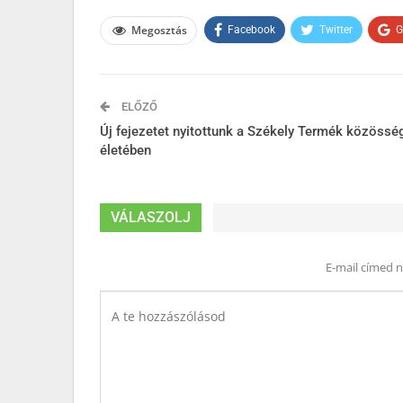
Megosztás
Facebook
Twitter
G
ELŐZŐ
Új fejezetet nyitottunk a Székely Termék közössé
életében
VÁLASZOLJ
E-mail címed 