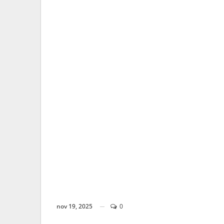
nov 19, 2025
0