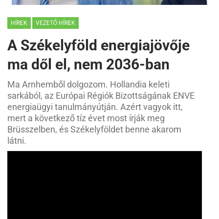
HÍREK
VEZETŐ HÍREK
A Székelyföld energiajövője
ma dől el, nem 2036-ban
Ma Arnhemből dolgozom. Hollandia keleti
sarkából, az Európai Régiók Bizottságának ENVE
energiaügyi tanulmányútján. Azért vagyok itt,
mert a következő tíz évet most írják meg
Brüsszelben, és Székelyföldet benne akarom
látni.