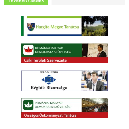
TEVÉKENYSÉGEK