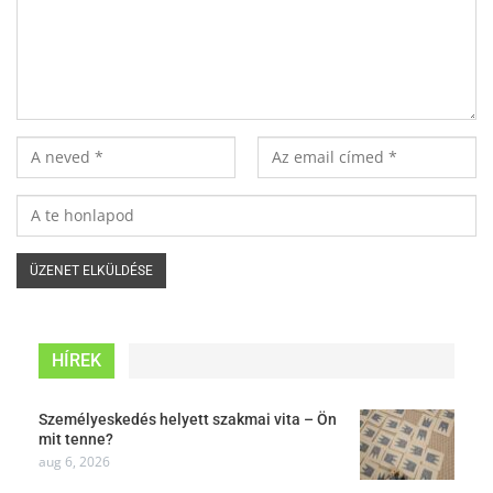
HÍREK
Személyeskedés helyett szakmai vita – Ön
mit tenne?
aug 6, 2026