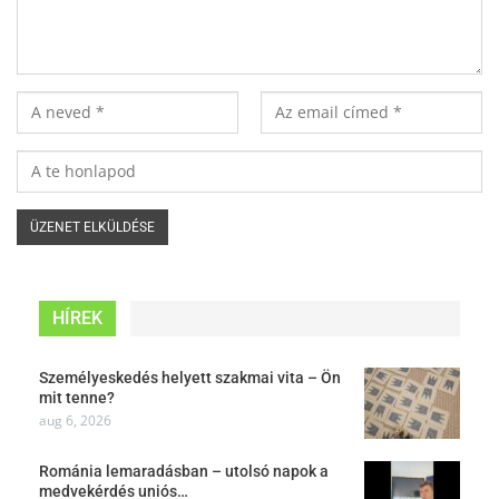
HÍREK
Személyeskedés helyett szakmai vita – Ön
mit tenne?
aug 6, 2026
Románia lemaradásban – utolsó napok a
medvekérdés uniós…