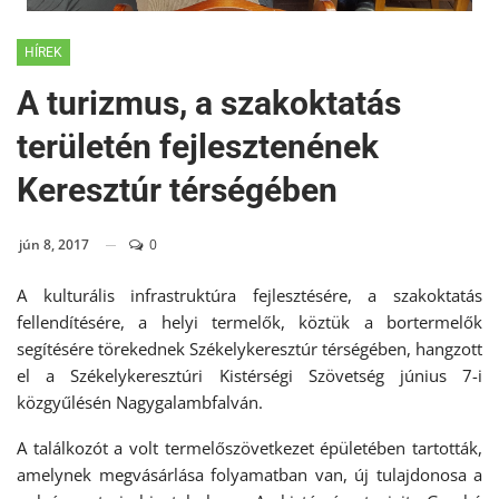
HÍREK
A turizmus, a szakoktatás
területén fejlesztenének
Keresztúr térségében
jún 8, 2017
0
A kulturális infrastruktúra fejlesztésére, a szakoktatás
fellendítésére, a helyi termelők, köztük a bortermelők
segítésére törekednek Székelykeresztúr térségében, hangzott
el a Székelykeresztúri Kistérségi Szövetség június 7-i
közgyűlésén Nagygalambfalván.
A találkozót a volt termelőszövetkezet épületében tartották,
amelynek megvásárlása folyamatban van, új tulajdonosa a