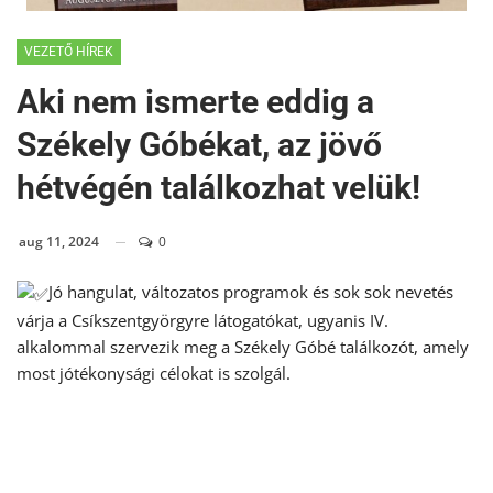
VEZETŐ HÍREK
Aki nem ismerte eddig a
Székely Góbékat, az jövő
hétvégén találkozhat velük!
aug 11, 2024
0
Jó hangulat, változatos programok és sok sok nevetés
várja a Csíkszentgyörgyre látogatókat, ugyanis IV.
alkalommal szervezik meg a Székely Góbé találkozót, amely
most jótékonysági célokat is szolgál.