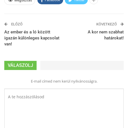
Megosztás
ELŐZŐ
KÖVETKEZŐ
Az ember és a ló között
A kor nem szabhat
igazán különleges kapcsolat
határokat!
van!
VÁLASZOLJ
E-mail címed nem kerül nyilvánosságra.