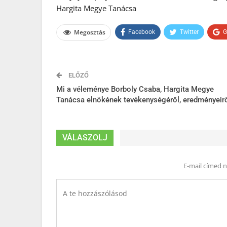
Hargita Megye Tanácsa
Megosztás
Facebook
Twitter
G
ELŐZŐ
Mi a véleménye Borboly Csaba, Hargita Megye
Tanácsa elnökének tevékenységéről, eredményeir
VÁLASZOLJ
E-mail címed 